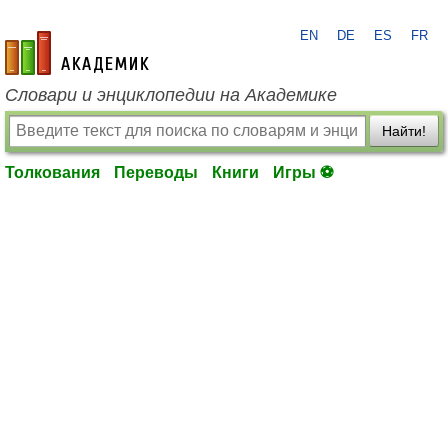
EN
DE
ES
FR
academic.ru
Словари и энциклопедии на Академике
Найти!
Толкования
Переводы
Книги
Игры ⚽