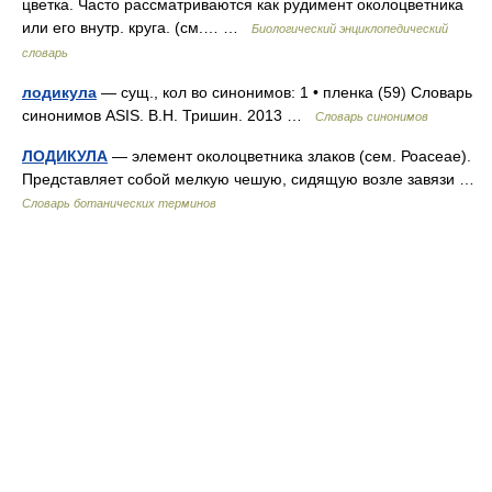
цветка. Часто рассматриваются как рудимент околоцветника
или его внутр. круга. (см.… …
Биологический энциклопедический
словарь
лодикула
— сущ., кол во синонимов: 1 • пленка (59) Словарь
синонимов ASIS. В.Н. Тришин. 2013 …
Словарь синонимов
ЛОДИКУЛА
— элемент околоцветника злаков (сем. Роасеае).
Представляет собой мелкую чешую, сидящую возле завязи …
Словарь ботанических терминов